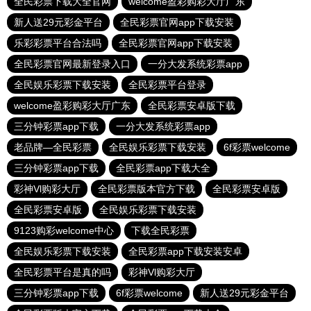
全民彩票下载大全官网
welcome盈彩购彩大厅广东
新人送29元彩金平台
全民彩票官网app下载安装
乐彩彩票平台合法吗
全民彩票官网app下载安装
全民彩票官网最新登录入口
一分大发系统彩票app
全民娱乐彩票下载安装
全民彩票平台登录
welcome盈彩购彩大厅广东
全民彩票安卓版下载
三分钟彩票app下载
一分大发系统彩票app
老品牌—全民彩票
全民娱乐彩票下载安装
6f彩票welcome
三分钟彩票app下载
全民彩票app下载大全
彩神Vl购彩大厅
全民彩票版本官方下载
全民彩票安卓版
全民彩票安卓版
全民娱乐彩票下载安装
9123购彩welcome中心
下载全民彩票
全民娱乐彩票下载安装
全民彩票app下载安装安卓
全民彩票平台是真的吗
彩神Vl购彩大厅
三分钟彩票app下载
6f彩票welcome
新人送29元彩金平台