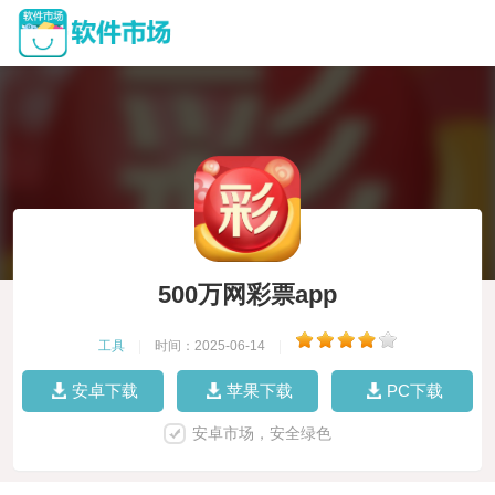
500万网彩票app
工具
|
时间：2025-06-14
|
安卓下载
苹果下载
PC下载
安卓市场，安全绿色