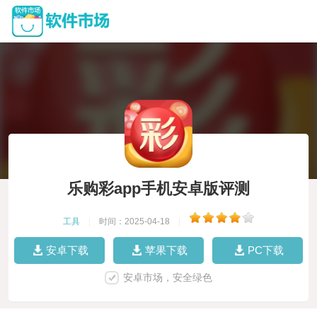
乐购彩app手机安卓版评测
工具
|
时间：2025-04-18
|
安卓下载
苹果下载
PC下载
安卓市场，安全绿色