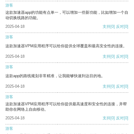
游客
这款加速器app的功能有点单一，可以增加一些新功能，比如增加一个自
动切换线路的功能。
2025-04-18
支持
[0]
反对
[0]
游客
这款加速器VPM应用程序可以给你提供全球覆盖和最高安全性的连接。
2025-04-18
支持
[0]
反对
[0]
游客
这款app的路线规划非常精准，让我能够快速到达目的地。
2025-04-18
支持
[0]
反对
[0]
游客
这款加速器VPM应用程序可以给你提供最高速度和安全性的连接，并帮
助你在网络上自由移动。
2025-04-18
支持
[0]
反对
[0]
游客