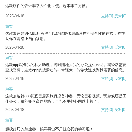
这款软件的设计非常人性化，使用起来非常方便。
2025-04-18
支持
[0]
反对
[0]
游客
这款加速器VPM应用程序可以给你提供最高速度和安全性的连接，并帮
助你在网络上自由移动。
2025-04-18
支持
[0]
反对
[0]
游客
这款app就像我的私人助理，随时随地为我的办公提供帮助。我经常需要
查找资料，这款app的搜索功能非常强大，能够快速找到我需要的信息。
2025-04-18
支持
[0]
反对
[0]
游客
这款加速器app简直是居家旅行必备神器，无论是看视频、玩游戏还是工
作办公，都能畅享高速网络，再也不用担心网速卡顿了。
2025-04-18
支持
[0]
反对
[0]
游客
超级好用的加速器，妈妈再也不用担心我的学习啦！