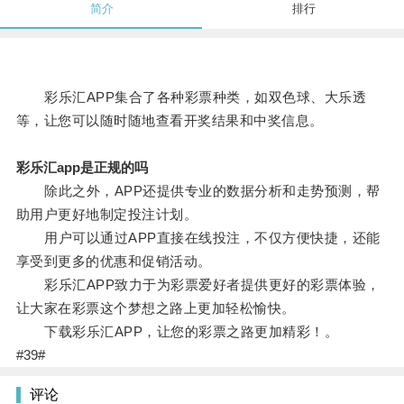
简介
排行
彩乐汇APP集合了各种彩票种类，如双色球、大乐透
等，让您可以随时随地查看开奖结果和中奖信息。
彩乐汇app是正规的吗
除此之外，APP还提供专业的数据分析和走势预测，帮
助用户更好地制定投注计划。
用户可以通过APP直接在线投注，不仅方便快捷，还能
享受到更多的优惠和促销活动。
彩乐汇APP致力于为彩票爱好者提供更好的彩票体验，
让大家在彩票这个梦想之路上更加轻松愉快。
下载彩乐汇APP，让您的彩票之路更加精彩！。
#39#
评论