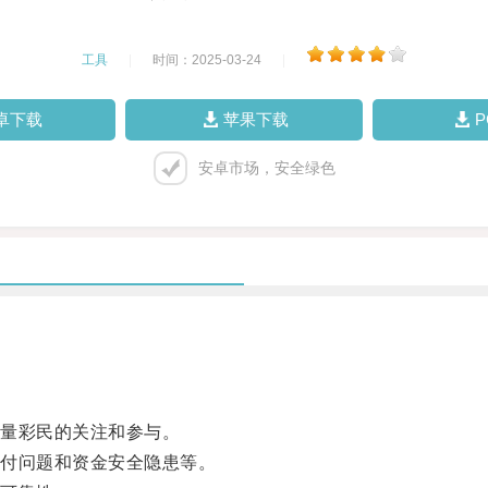
工具
|
时间：2025-03-24
|
卓下载
苹果下载
安卓市场，安全绿色
量彩民的关注和参与。
付问题和资金安全隐患等。