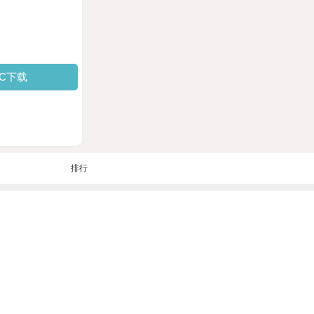
PC下载
排行