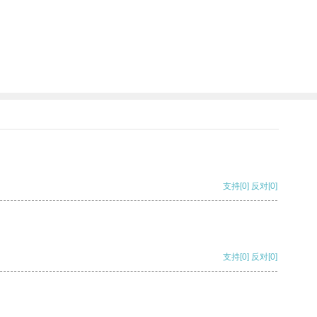
支持
[0]
反对
[0]
支持
[0]
反对
[0]