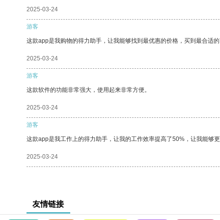
2025-03-24
游客
这款app是我购物的得力助手，让我能够找到最优惠的价格，买到最合适
2025-03-24
游客
这款软件的功能非常强大，使用起来非常方便。
2025-03-24
游客
这款app是我工作上的得力助手，让我的工作效率提高了50%，让我能够
2025-03-24
友情链接