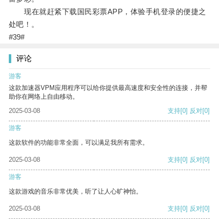
现在就赶紧下载国民彩票APP，体验手机登录的便捷之
处吧！。
#39#
评论
游客
这款加速器VPM应用程序可以给你提供最高速度和安全性的连接，并帮
助你在网络上自由移动。
2025-03-08
支持
[0]
反对
[0]
游客
这款软件的功能非常全面，可以满足我所有需求。
2025-03-08
支持
[0]
反对
[0]
游客
这款游戏的音乐非常优美，听了让人心旷神怡。
2025-03-08
支持
[0]
反对
[0]