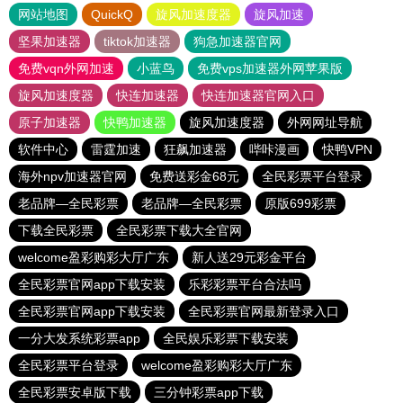
网站地图
QuickQ
旋风加速度器
旋风加速
坚果加速器
tiktok加速器
狗急加速器官网
免费vqn外网加速
小蓝鸟
免费vps加速器外网苹果版
旋风加速度器
快连加速器
快连加速器官网入口
原子加速器
快鸭加速器
旋风加速度器
外网网址导航
软件中心
雷霆加速
狂飙加速器
哔咔漫画
快鸭VPN
海外npv加速器官网
免费送彩金68元
全民彩票平台登录
老品牌—全民彩票
老品牌—全民彩票
原版699彩票
下载全民彩票
全民彩票下载大全官网
welcome盈彩购彩大厅广东
新人送29元彩金平台
全民彩票官网app下载安装
乐彩彩票平台合法吗
全民彩票官网app下载安装
全民彩票官网最新登录入口
一分大发系统彩票app
全民娱乐彩票下载安装
全民彩票平台登录
welcome盈彩购彩大厅广东
全民彩票安卓版下载
三分钟彩票app下载