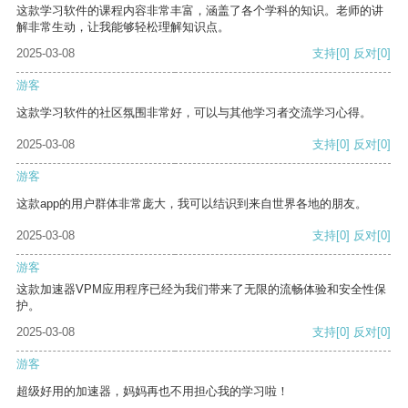
这款学习软件的课程内容非常丰富，涵盖了各个学科的知识。老师的讲
解非常生动，让我能够轻松理解知识点。
2025-03-08
支持
[0]
反对
[0]
游客
这款学习软件的社区氛围非常好，可以与其他学习者交流学习心得。
2025-03-08
支持
[0]
反对
[0]
游客
这款app的用户群体非常庞大，我可以结识到来自世界各地的朋友。
2025-03-08
支持
[0]
反对
[0]
游客
这款加速器VPM应用程序已经为我们带来了无限的流畅体验和安全性保
护。
2025-03-08
支持
[0]
反对
[0]
游客
超级好用的加速器，妈妈再也不用担心我的学习啦！