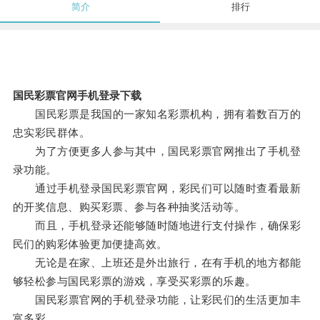
简介
排行
国民彩票官网手机登录下载
国民彩票是我国的一家知名彩票机构，拥有着数百万的
忠实彩民群体。
为了方便更多人参与其中，国民彩票官网推出了手机登
录功能。
通过手机登录国民彩票官网，彩民们可以随时查看最新
的开奖信息、购买彩票、参与各种抽奖活动等。
而且，手机登录还能够随时随地进行支付操作，确保彩
民们的购彩体验更加便捷高效。
无论是在家、上班还是外出旅行，在有手机的地方都能
够轻松参与国民彩票的游戏，享受买彩票的乐趣。
国民彩票官网的手机登录功能，让彩民们的生活更加丰
富多彩。