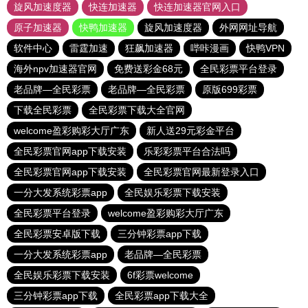
旋风加速度器
快连加速器
快连加速器官网入口
原子加速器
快鸭加速器
旋风加速度器
外网网址导航
软件中心
雷霆加速
狂飙加速器
哔咔漫画
快鸭VPN
海外npv加速器官网
免费送彩金68元
全民彩票平台登录
老品牌—全民彩票
老品牌—全民彩票
原版699彩票
下载全民彩票
全民彩票下载大全官网
welcome盈彩购彩大厅广东
新人送29元彩金平台
全民彩票官网app下载安装
乐彩彩票平台合法吗
全民彩票官网app下载安装
全民彩票官网最新登录入口
一分大发系统彩票app
全民娱乐彩票下载安装
全民彩票平台登录
welcome盈彩购彩大厅广东
全民彩票安卓版下载
三分钟彩票app下载
一分大发系统彩票app
老品牌—全民彩票
全民娱乐彩票下载安装
6f彩票welcome
三分钟彩票app下载
全民彩票app下载大全