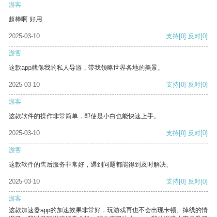
游客
超棒啊 好用
2025-03-10
支持
[0]
反对
[0]
游客
这款app就像我的私人导游，带我领略世界各地的美景。
2025-03-10
支持
[0]
反对
[0]
游客
这款软件的操作非常简单，即使是小白也能快速上手。
2025-03-10
支持
[0]
反对
[0]
游客
这款软件的售后服务非常好，遇到问题都能得到及时解决。
2025-03-10
支持
[0]
反对
[0]
游客
这款加速器app的加速效果非常好，玩游戏再也不会出现卡顿、掉线的情