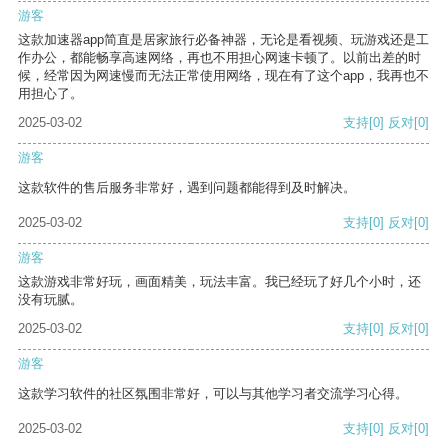
游客
这款加速器app简直是居家旅行必备神器，无论是看视频、玩游戏还是工
作办公，都能畅享高速网络，再也不用担心网速卡顿了。以前出差的时
候，经常因为网速慢而无法正常使用网络，现在有了这个app，我再也不
用担心了。
2025-03-02
支持
[0]
反对
[0]
游客
这款软件的售后服务非常好，遇到问题都能得到及时解决。
2025-03-02
支持
[0]
反对
[0]
游客
这款游戏非常好玩，画面精美，玩法丰富。我已经玩了好几个小时，还
没有玩腻。
2025-03-02
支持
[0]
反对
[0]
游客
这款学习软件的社区氛围非常好，可以与其他学习者交流学习心得。
2025-03-02
支持
[0]
反对
[0]