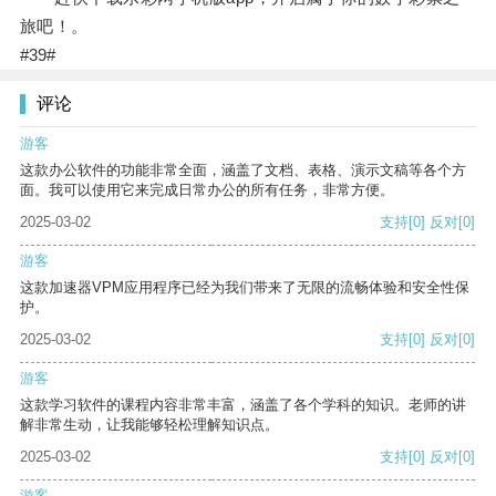
旅吧！。
#39#
评论
游客
这款办公软件的功能非常全面，涵盖了文档、表格、演示文稿等各个方
面。我可以使用它来完成日常办公的所有任务，非常方便。
2025-03-02
支持
[0]
反对
[0]
游客
这款加速器VPM应用程序已经为我们带来了无限的流畅体验和安全性保
护。
2025-03-02
支持
[0]
反对
[0]
游客
这款学习软件的课程内容非常丰富，涵盖了各个学科的知识。老师的讲
解非常生动，让我能够轻松理解知识点。
2025-03-02
支持
[0]
反对
[0]
游客