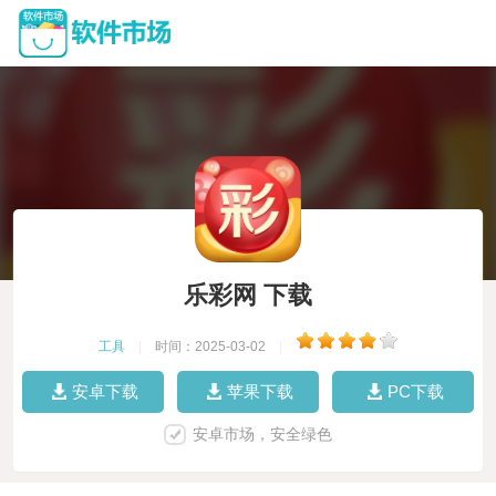
乐彩网 下载
工具
|
时间：2025-03-02
|
安卓下载
苹果下载
PC下载
安卓市场，安全绿色