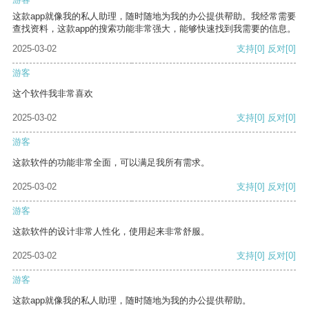
这款app就像我的私人助理，随时随地为我的办公提供帮助。我经常需要
查找资料，这款app的搜索功能非常强大，能够快速找到我需要的信息。
2025-03-02
支持
[0]
反对
[0]
游客
这个软件我非常喜欢
2025-03-02
支持
[0]
反对
[0]
游客
这款软件的功能非常全面，可以满足我所有需求。
2025-03-02
支持
[0]
反对
[0]
游客
这款软件的设计非常人性化，使用起来非常舒服。
2025-03-02
支持
[0]
反对
[0]
游客
这款app就像我的私人助理，随时随地为我的办公提供帮助。