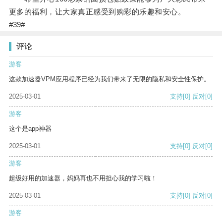
更多的福利，让大家真正感受到购彩的乐趣和安心。
#39#
评论
游客
这款加速器VPM应用程序已经为我们带来了无限的隐私和安全性保护。
2025-03-01
支持
[0]
反对
[0]
游客
这个是app神器
2025-03-01
支持
[0]
反对
[0]
游客
超级好用的加速器，妈妈再也不用担心我的学习啦！
2025-03-01
支持
[0]
反对
[0]
游客