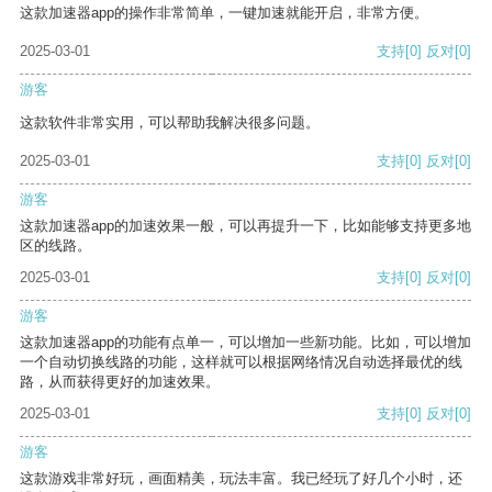
这款加速器app的操作非常简单，一键加速就能开启，非常方便。
2025-03-01
支持
[0]
反对
[0]
游客
这款软件非常实用，可以帮助我解决很多问题。
2025-03-01
支持
[0]
反对
[0]
游客
这款加速器app的加速效果一般，可以再提升一下，比如能够支持更多地
区的线路。
2025-03-01
支持
[0]
反对
[0]
游客
这款加速器app的功能有点单一，可以增加一些新功能。比如，可以增加
一个自动切换线路的功能，这样就可以根据网络情况自动选择最优的线
路，从而获得更好的加速效果。
2025-03-01
支持
[0]
反对
[0]
游客
这款游戏非常好玩，画面精美，玩法丰富。我已经玩了好几个小时，还