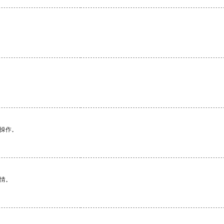
。
悉操作。
情。