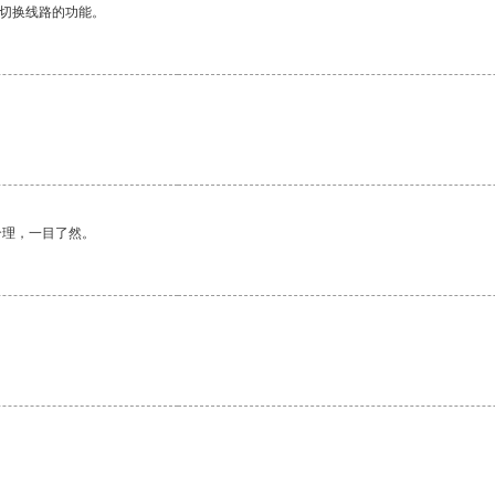
动切换线路的功能。
合理，一目了然。