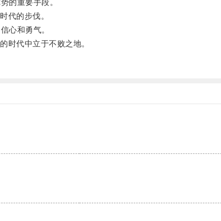
势的重要手段。
时代的步伐。
信心和勇气。
的时代中立于不败之地。
。