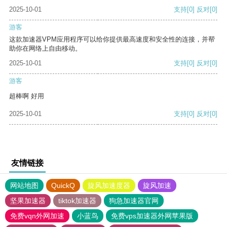
2025-10-01
支持
[0]
反对
[0]
游客
这款加速器VPM应用程序可以给你提供最高速度和安全性的连接，并帮
助你在网络上自由移动。
2025-10-01
支持
[0]
反对
[0]
游客
超棒啊 好用
2025-10-01
支持
[0]
反对
[0]
友情链接
网站地图
QuickQ
旋风加速度器
旋风加速
坚果加速器
tiktok加速器
狗急加速器官网
免费vqn外网加速
小蓝鸟
免费vps加速器外网苹果版