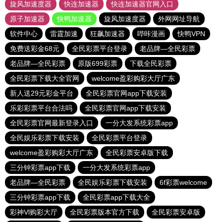
旋风加速度器
快连加速器
快连加速器官网入口
原子加速器
快鸭加速器
旋风加速度器
外网网址导航
软件中心
雷霆加速
狂飙加速器
哔咔漫画
快鸭VPN
免费送彩金68元
全民彩票平台登录
老品牌—全民彩票
老品牌—全民彩票
原版699彩票
下载全民彩票
全民彩票下载大全官网
welcome盈彩购彩大厅广东
新人送29元彩金平台
全民彩票官网app下载安装
乐彩彩票平台合法吗
全民彩票官网app下载安装
全民彩票官网最新登录入口
一分大发系统彩票app
全民娱乐彩票下载安装
全民彩票平台登录
welcome盈彩购彩大厅广东
全民彩票安卓版下载
三分钟彩票app下载
一分大发系统彩票app
老品牌—全民彩票
全民娱乐彩票下载安装
6f彩票welcome
三分钟彩票app下载
全民彩票app下载大全
彩神Vl购彩大厅
全民彩票版本官方下载
全民彩票安卓版