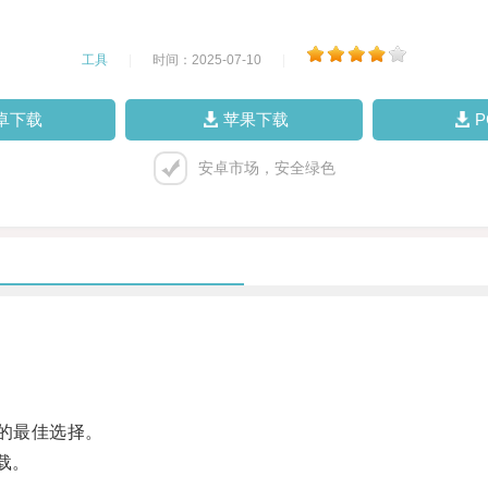
工具
|
时间：2025-07-10
|
卓下载
苹果下载
安卓市场，安全绿色
的最佳选择。
载。