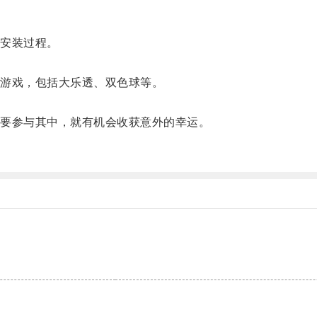
安装过程。
游戏，包括大乐透、双色球等。
。
要参与其中，就有机会收获意外的幸运。