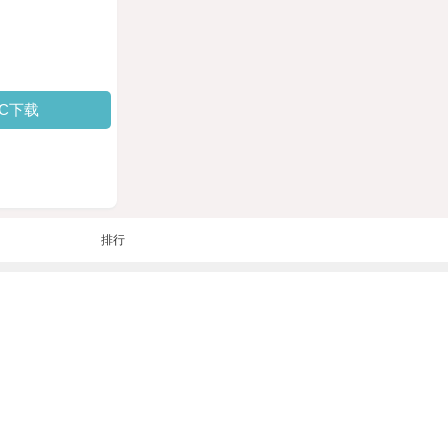
PC下载
排行