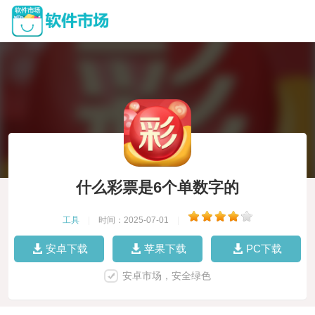
什么彩票是6个单数字的
工具
|
时间：2025-07-01
|
安卓下载
苹果下载
PC下载
安卓市场，安全绿色