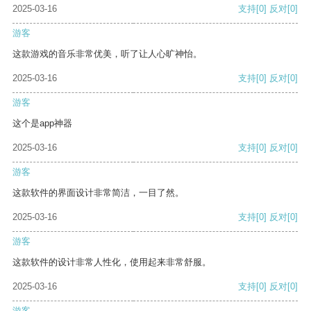
2025-03-16
支持
[0]
反对
[0]
游客
这款游戏的音乐非常优美，听了让人心旷神怡。
2025-03-16
支持
[0]
反对
[0]
游客
这个是app神器
2025-03-16
支持
[0]
反对
[0]
游客
这款软件的界面设计非常简洁，一目了然。
2025-03-16
支持
[0]
反对
[0]
游客
这款软件的设计非常人性化，使用起来非常舒服。
2025-03-16
支持
[0]
反对
[0]
游客