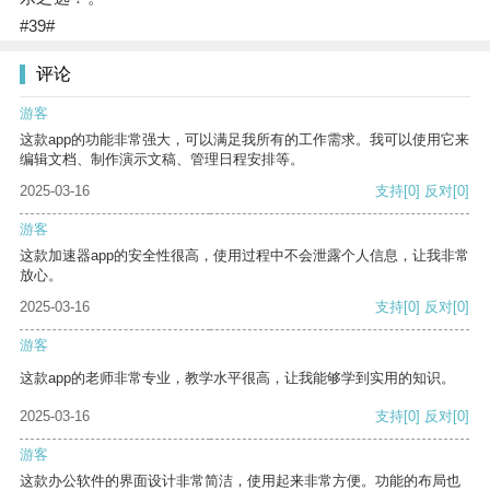
#39#
评论
游客
这款app的功能非常强大，可以满足我所有的工作需求。我可以使用它来
编辑文档、制作演示文稿、管理日程安排等。
2025-03-16
支持
[0]
反对
[0]
游客
这款加速器app的安全性很高，使用过程中不会泄露个人信息，让我非常
放心。
2025-03-16
支持
[0]
反对
[0]
游客
这款app的老师非常专业，教学水平很高，让我能够学到实用的知识。
2025-03-16
支持
[0]
反对
[0]
游客
这款办公软件的界面设计非常简洁，使用起来非常方便。功能的布局也