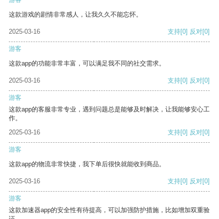
这款游戏的剧情非常感人，让我久久不能忘怀。
2025-03-16
支持
[0]
反对
[0]
游客
这款app的功能非常丰富，可以满足我不同的社交需求。
2025-03-16
支持
[0]
反对
[0]
游客
这款app的客服非常专业，遇到问题总是能够及时解决，让我能够安心工
作。
2025-03-16
支持
[0]
反对
[0]
游客
这款app的物流非常快捷，我下单后很快就能收到商品。
2025-03-16
支持
[0]
反对
[0]
游客
这款加速器app的安全性有待提高，可以加强防护措施，比如增加双重验
证。