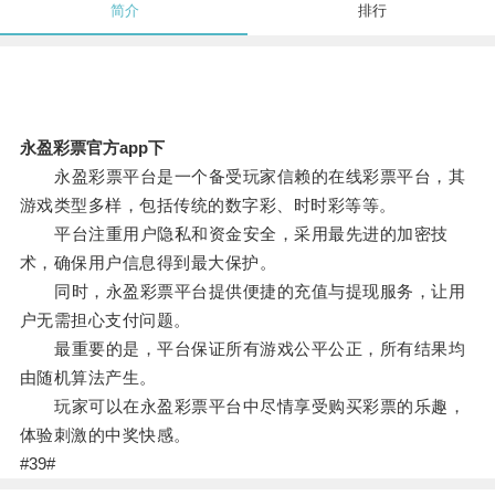
简介
排行
永盈彩票官方app下
永盈彩票平台是一个备受玩家信赖的在线彩票平台，其
游戏类型多样，包括传统的数字彩、时时彩等等。
平台注重用户隐私和资金安全，采用最先进的加密技
术，确保用户信息得到最大保护。
同时，永盈彩票平台提供便捷的充值与提现服务，让用
户无需担心支付问题。
最重要的是，平台保证所有游戏公平公正，所有结果均
由随机算法产生。
玩家可以在永盈彩票平台中尽情享受购买彩票的乐趣，
体验刺激的中奖快感。
#39#