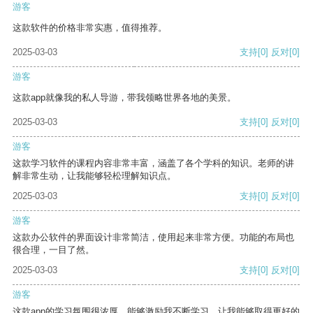
游客
这款软件的价格非常实惠，值得推荐。
2025-03-03
支持
[0]
反对
[0]
游客
这款app就像我的私人导游，带我领略世界各地的美景。
2025-03-03
支持
[0]
反对
[0]
游客
这款学习软件的课程内容非常丰富，涵盖了各个学科的知识。老师的讲
解非常生动，让我能够轻松理解知识点。
2025-03-03
支持
[0]
反对
[0]
游客
这款办公软件的界面设计非常简洁，使用起来非常方便。功能的布局也
很合理，一目了然。
2025-03-03
支持
[0]
反对
[0]
游客
这款app的学习氛围很浓厚，能够激励我不断学习，让我能够取得更好的