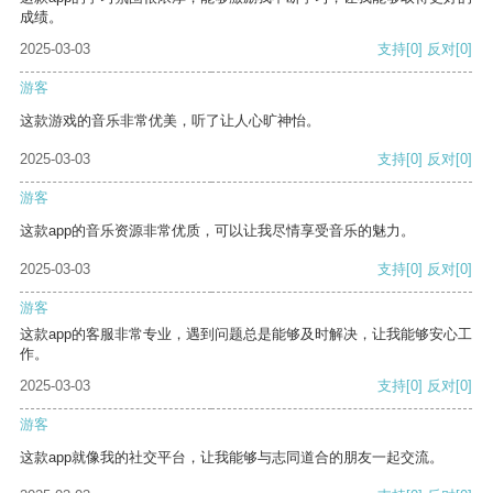
成绩。
2025-03-03
支持
[0]
反对
[0]
游客
这款游戏的音乐非常优美，听了让人心旷神怡。
2025-03-03
支持
[0]
反对
[0]
游客
这款app的音乐资源非常优质，可以让我尽情享受音乐的魅力。
2025-03-03
支持
[0]
反对
[0]
游客
这款app的客服非常专业，遇到问题总是能够及时解决，让我能够安心工
作。
2025-03-03
支持
[0]
反对
[0]
游客
这款app就像我的社交平台，让我能够与志同道合的朋友一起交流。