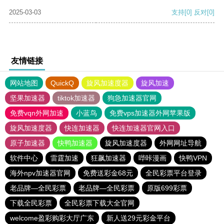
2025-03-03
支持
[0]
反对
[0]
友情链接
网站地图
QuickQ
旋风加速度器
旋风加速
坚果加速器
tiktok加速器
狗急加速器官网
免费vqn外网加速
小蓝鸟
免费vps加速器外网苹果版
旋风加速度器
快连加速器
快连加速器官网入口
原子加速器
快鸭加速器
旋风加速度器
外网网址导航
软件中心
雷霆加速
狂飙加速器
哔咔漫画
快鸭VPN
海外npv加速器官网
免费送彩金68元
全民彩票平台登录
老品牌—全民彩票
老品牌—全民彩票
原版699彩票
下载全民彩票
全民彩票下载大全官网
welcome盈彩购彩大厅广东
新人送29元彩金平台