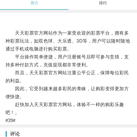
简介
排行
天天彩票官方网站作为一家受欢迎的彩票平台，拥有多
种彩票玩法，如双色球、大乐透、3D等，用户可以随时随地
通过手机或电脑进行购买彩票。
平台操作简单便捷，用户注册账号后即可参与竞猜，支
持多种付款方式，充值提现都非常便利。
而且，天天彩票官方网站注重公平公正，保障每位彩民
的利益。
因此，它受到越来越多彩民的青睐，让购彩变得更加方
便快捷。
赶快加入天天彩票官方网站，体验不一样的购彩乐趣
吧！。
#39#
评论