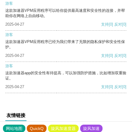
游客
这款加速器VPM应用程序可以给你提供最高速度和安全性的连接，并帮
助你在网络上自由移动。
2025-04-27
支持
[0]
反对
[0]
游客
这款加速器VPM应用程序已经为我们带来了无限的隐私保护和安全性保
护。
2025-04-27
支持
[0]
反对
[0]
游客
这款加速器app的安全性有待提高，可以加强防护措施，比如增加双重验
证。
2025-04-27
支持
[0]
反对
[0]
友情链接
网站地图
QuickQ
旋风加速度器
旋风加速