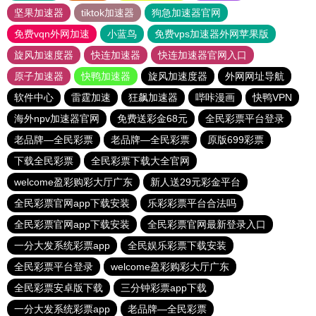
坚果加速器
tiktok加速器
狗急加速器官网
免费vqn外网加速
小蓝鸟
免费vps加速器外网苹果版
旋风加速度器
快连加速器
快连加速器官网入口
原子加速器
快鸭加速器
旋风加速度器
外网网址导航
软件中心
雷霆加速
狂飙加速器
哔咔漫画
快鸭VPN
海外npv加速器官网
免费送彩金68元
全民彩票平台登录
老品牌—全民彩票
老品牌—全民彩票
原版699彩票
下载全民彩票
全民彩票下载大全官网
welcome盈彩购彩大厅广东
新人送29元彩金平台
全民彩票官网app下载安装
乐彩彩票平台合法吗
全民彩票官网app下载安装
全民彩票官网最新登录入口
一分大发系统彩票app
全民娱乐彩票下载安装
全民彩票平台登录
welcome盈彩购彩大厅广东
全民彩票安卓版下载
三分钟彩票app下载
一分大发系统彩票app
老品牌—全民彩票