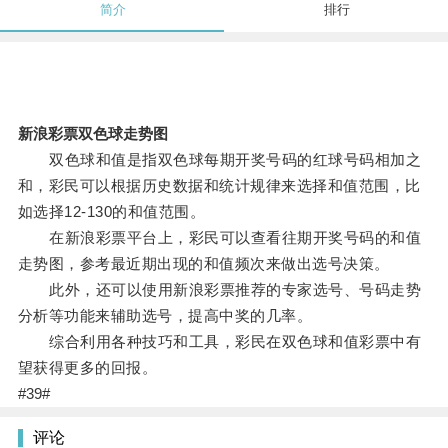
简介
排行
新浪彩票双色球走势图
双色球和值是指双色球每期开奖号码的红球号码相加之
和，彩民可以根据历史数据和统计规律来选择和值范围，比
如选择12-130的和值范围。
在新浪彩票平台上，彩民可以查看往期开奖号码的和值
走势图，参考最近期出现的和值频次来做出选号决策。
此外，还可以使用新浪彩票推荐的专家选号、号码走势
分析等功能来辅助选号，提高中奖的几率。
综合利用各种技巧和工具，彩民在双色球和值彩票中有
望获得更多的回报。
#39#
评论