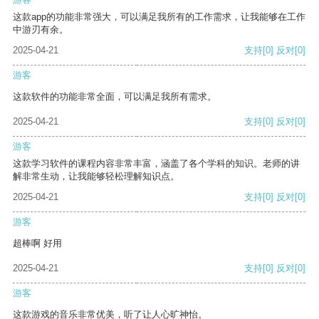
这款app的功能非常强大，可以满足我所有的工作需求，让我能够在工作
中游刃有余。
2025-04-21
支持
[0]
反对
[0]
游客
这款软件的功能非常全面，可以满足我所有需求。
2025-04-21
支持
[0]
反对
[0]
游客
这款学习软件的课程内容非常丰富，涵盖了各个学科的知识。老师的讲
解非常生动，让我能够轻松理解知识点。
2025-04-21
支持
[0]
反对
[0]
游客
超棒啊 好用
2025-04-21
支持
[0]
反对
[0]
游客
这款游戏的音乐非常优美，听了让人心旷神怡。