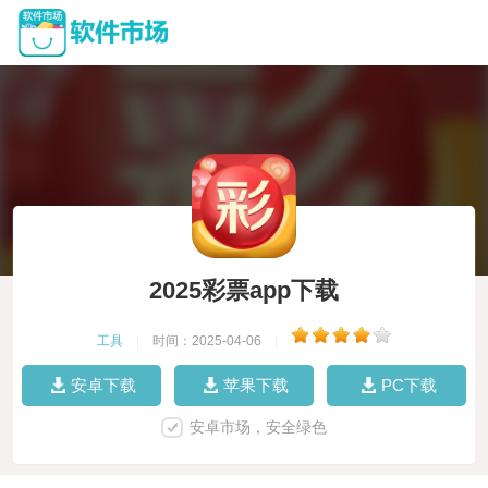
2025彩票app下载
工具
|
时间：2025-04-06
|
安卓下载
苹果下载
PC下载
安卓市场，安全绿色