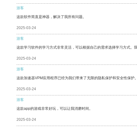
游客
这款软件简直是神器，解决了我所有问题。
2025-03-24
游客
这款学习软件的学习方式非常灵活，可以根据自己的需求选择学习方式。
2025-03-24
游客
这款加速器VPM应用程序已经为我们带来了无限的隐私保护和安全性保护
2025-03-24
游客
这款app的游戏非常好玩，可以让我消磨时间。
2025-03-24