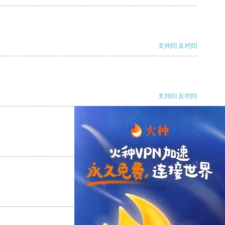
支持
[0]
反对
[0]
支持
[0]
反对
[0]
支持
[0]
反对
[0]
支持
[0]
反对
[0]