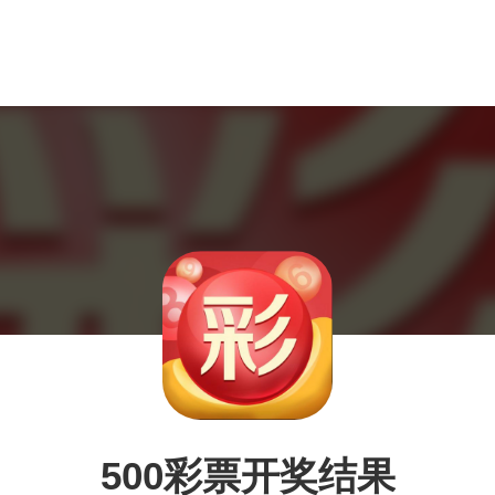
500彩票开奖结果