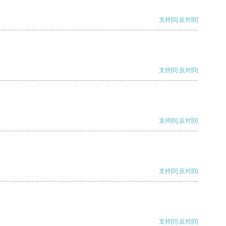
支持
[0]
反对
[0]
支持
[0]
反对
[0]
支持
[0]
反对
[0]
支持
[0]
反对
[0]
支持
[0]
反对
[0]