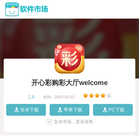
开心彩购彩大厅welcome
工具
|
时间：2025-03-22
|
安卓下载
苹果下载
PC下载
安卓市场，安全绿色