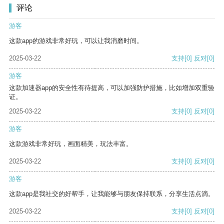
评论
游客
这款app的游戏非常好玩，可以让我消磨时间。
2025-03-22
支持
[0]
反对
[0]
游客
这款加速器app的安全性有待提高，可以加强防护措施，比如增加双重验
证。
2025-03-22
支持
[0]
反对
[0]
游客
这款游戏非常好玩，画面精美，玩法丰富。
2025-03-22
支持
[0]
反对
[0]
游客
这款app是我社交的好帮手，让我能够与朋友保持联系，分享生活点滴。
2025-03-22
支持
[0]
反对
[0]