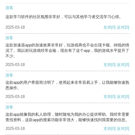
游客
这款学习软件的社区氛围非常好，可以与其他学习者交流学习心得。
2025-03-18
支持
[0]
反对
[0]
游客
这款加速器app的加速效果非常好，玩游戏再也不会出现卡顿、掉线的情
况了。我以前玩游戏经常会输，现在有了这个app，我的游戏水平提升了
不少。
2025-03-18
支持
[0]
反对
[0]
游客
这款app的用户界面简洁明了，使用起来非常容易上手，让我能够快速熟
悉操作。
2025-03-18
支持
[0]
反对
[0]
游客
这款app就像我的私人助理，随时随地为我的办公提供帮助。我经常需要
查找资料，这款app的搜索功能非常强大，能够快速找到我需要的信息。
2025-03-18
支持
[0]
反对
[0]