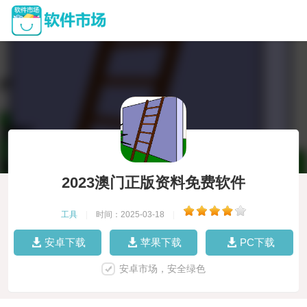
2023澳门正版资料免费软件
工具
|
时间：2025-03-18
|
安卓下载
苹果下载
PC下载
安卓市场，安全绿色